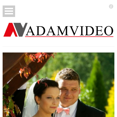
Wesela
Chrzty