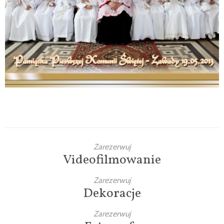
Komunie
Wesela
Chrzty
Komunie
Zarezerwuj
Videofilmowanie
Zarezerwuj
Dekoracje
Zarezerwuj