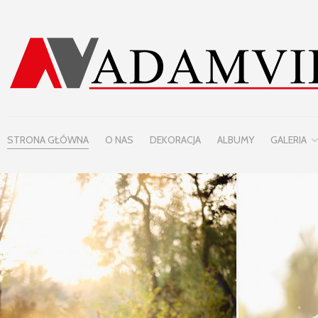
STRONA GŁÓWNA
O NAS
DEKORACJA
ALBUMY
GALERIA